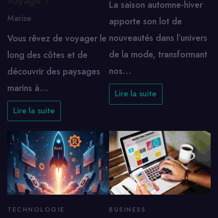
voyage ?
La saison automne-hiver
Marise
apporte son lot de
nouveautés dans l’univers
Vous rêvez de voyager le
de la mode, transformant
long des côtes et de
nos…
découvrir des paysages
marins à…
Lire la suite
Lire la suite
TECHNOLOGIE
BUSINESS