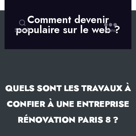
Skip to the content
Comment devenir
populaire sur le web ?
Search
Menu
QUELS SONT LES TRAVAUX À
CONFIER À UNE ENTREPRISE
RÉNOVATION PARIS 8 ?