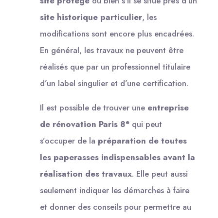
site protégé
ou bien s’il se situe près d’un
site historique particulier
, les
modifications sont encore plus encadrées.
En général, les travaux ne peuvent être
réalisés que par un professionnel titulaire
d’un label singulier et d’une certification.
Il est possible de trouver une
entreprise
e
de rénovation Paris 8
qui peut
s’occuper de la
préparation de toutes
les paperasses indispensables avant la
réalisation des travaux
. Elle peut aussi
seulement indiquer les démarches à faire
et donner des conseils pour permettre au