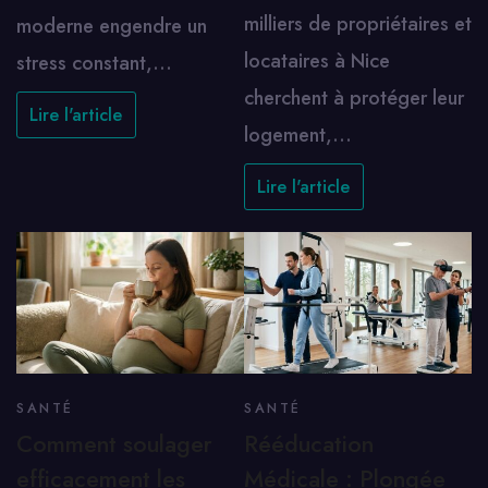
milliers de propriétaires et
moderne engendre un
locataires à Nice
stress constant,…
cherchent à protéger leur
Lire l'article
logement,…
Lire l'article
SANTÉ
SANTÉ
Comment soulager
Rééducation
efficacement les
Médicale : Plongée