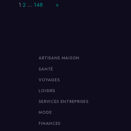
Page:
1
2
…
148
Next
»
ARTISANS MAISON
SANTÉ
VOYAGES
LOISIRS
SERVICES ENTREPRISES
MODE
FINANCES