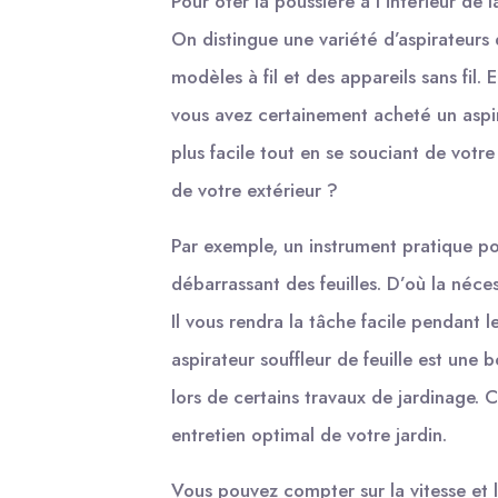
Pour ôter la poussière à l’intérieur de l
On distingue une variété d’aspirateurs d
modèles à fil et des appareils sans fil. 
vous avez certainement acheté un asp
plus facile tout en se souciant de votre
de votre extérieur ?
Par exemple, un instrument pratique pou
débarrassant des feuilles. D’où la néces
Il vous rendra la tâche facile pendant 
aspirateur souffleur de feuille est une
lors de certains travaux de jardinage. C
entretien optimal de votre jardin.
Vous pouvez compter sur la vitesse et l’e