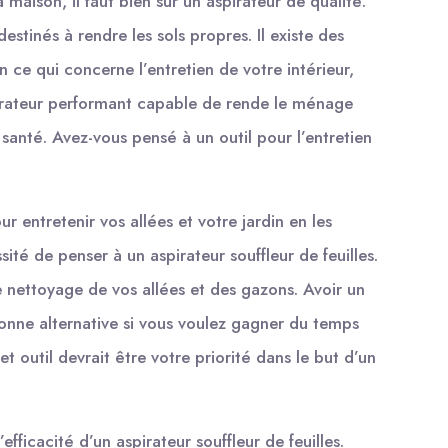
a maison, il faut bien sûr un aspirateur de qualité.
estinés à rendre les sols propres. Il existe des
En ce qui concerne l’entretien de votre intérieur,
irateur performant capable de rende le ménage
 santé. Avez-vous pensé à un outil pour l’entretien
r entretenir vos allées et votre jardin en les
sité de penser à un aspirateur souffleur de feuilles.
le nettoyage de vos allées et des gazons. Avoir un
 bonne alternative si vous voulez gagner du temps
et outil devrait être votre priorité dans le but d’un
fficacité d’un aspirateur souffleur de feuilles.