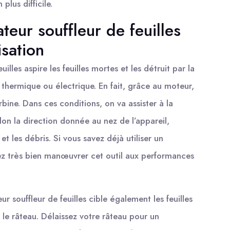
plus difficile.
teur souffleur de feuilles
isation
illes aspire les feuilles mortes et les détruit par la
r thermique ou électrique. En fait, grâce au moteur,
urbine. Dans ces conditions, on va assister à la
lon la direction donnée au nez de l’appareil,
s et les débris. Si vous savez déjà utiliser un
urez très bien manœuvrer cet outil aux performances
ur souffleur de feuilles cible également les feuilles
 le râteau. Délaissez votre râteau pour un