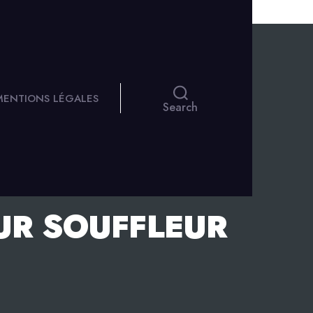
 MENTIONS LÉGALES
Search
UR SOUFFLEUR