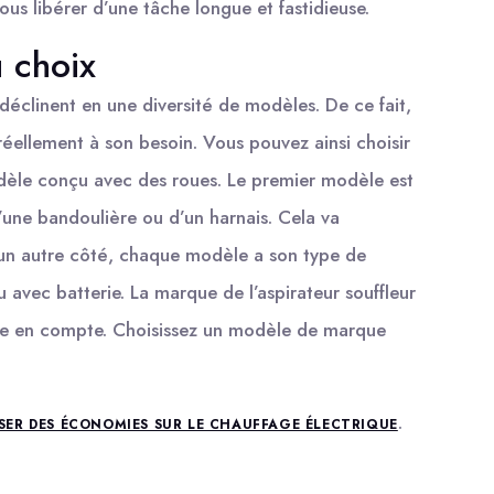
vous libérer d’une tâche longue et fastidieuse.
 choix
e déclinent en une diversité de modèles. De ce fait,
éellement à son besoin. Vous pouvez ainsi choisir
odèle conçu avec des roues. Le premier modèle est
’une bandoulière ou d’un harnais. Cela va
’un autre côté, chaque modèle a son type de
u avec batterie. La marque de l’aspirateur souffleur
ndre en compte. Choisissez un modèle de marque
.
ER DES ÉCONOMIES SUR LE CHAUFFAGE ÉLECTRIQUE