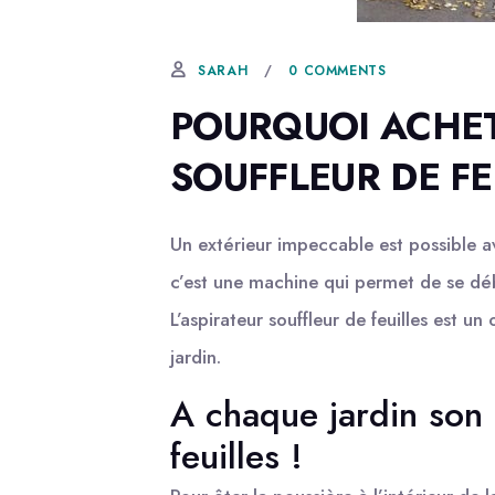
5 SEPTEMBRE, 2020
0 COMMENTS
SARAH
POURQUOI ACHET
SOUFFLEUR DE FE
Un extérieur impeccable est possible ave
c’est une machine qui permet de se déb
L’aspirateur souffleur de feuilles est un 
jardin.
A chaque jardin son 
feuilles !