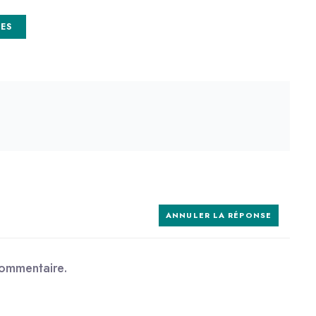
LES
ANNULER LA RÉPONSE
commentaire.