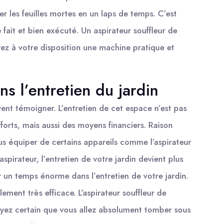
r les feuilles mortes en un laps de temps. C’est
te fait et bien exécuté. Un aspirateur souffleur de
avez à votre disposition une machine pratique et
s l’entretien du jardin
ent témoigner. L’entretien de cet espace n’est pas
forts, mais aussi des moyens financiers. Raison
s équiper de certains appareils comme l’aspirateur
aspirateur, l’entretien de votre jardin devient plus
r un temps énorme dans l’entretien de votre jardin.
galement très efficace. L’aspirateur souffleur de
Soyez certain que vous allez absolument tomber sous