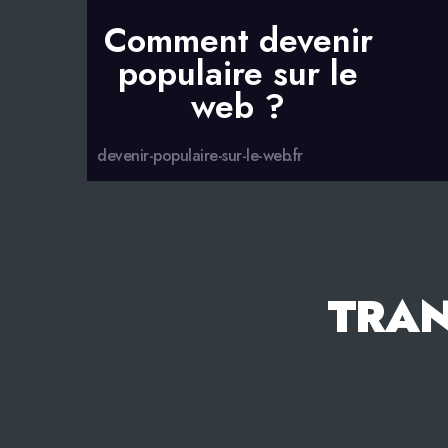
Comment devenir
populaire sur le
web ?
devenir-populaire-sur-le-web.fr
TRAN