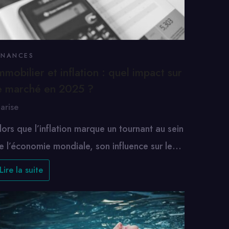
INANCES
mmobilier et inflation : quel impact sur
e marché en 2025 ?
arise
lors que l’inflation marque un tournant au sein
e l’économie mondiale, son influence sur le…
Lire la suite