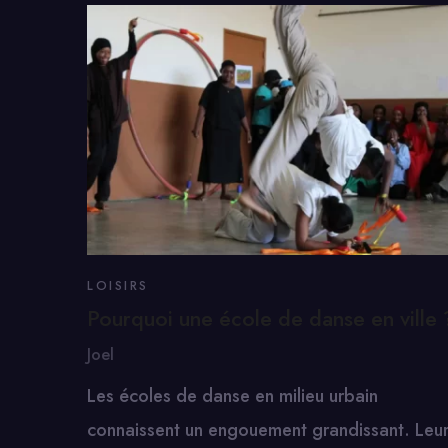
LOISIRS
Pourquoi une école de danse en ville 
Joel
Les écoles de danse en milieu urbain
connaissent un engouement grandissant. Leu