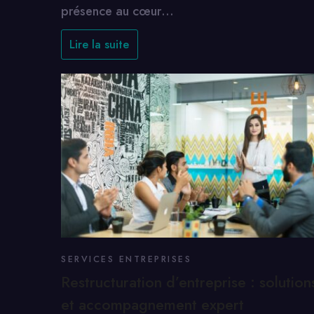
présence au cœur…
Lire la suite
SERVICES ENTREPRISES
Restructuration d’entreprise : solution
et accompagnement expert