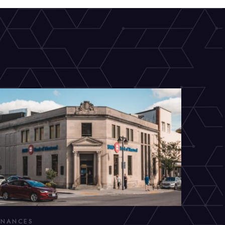
INANCES