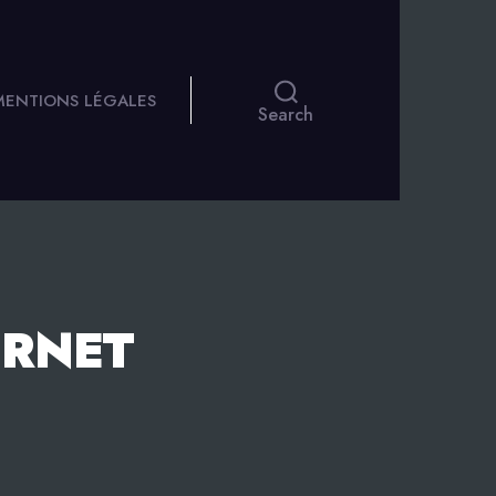
 MENTIONS LÉGALES
Search
ERNET