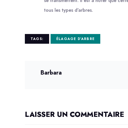
se transmettent. Il est à noter que ce
tous les types d’arbres.
TAGS:
ÉLAGAGE D’ARBRE
Barbara
LAISSER UN COMMENTAIRE