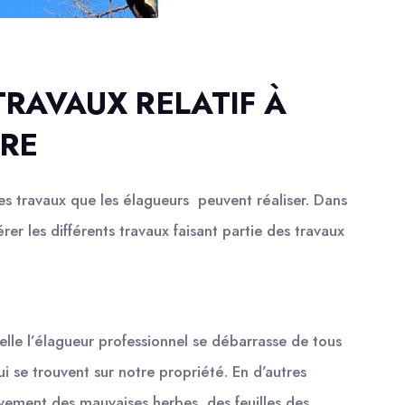
TRAVAUX RELATIF À
BRE
s travaux que les élagueurs peuvent réaliser. Dans
rer les différents travaux faisant partie des travaux
uelle l’élagueur professionnel se débarrasse de tous
ui se trouvent sur notre propriété. En d’autres
èvement des mauvaises herbes, des feuilles des