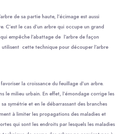
arbre de sa partie haute, l’écimage est aussi
re. C’est le cas d’un arbre qui occupe un grand
ce qui empêche l’abattage de l’arbre de façon
ls utilisent cette technique pour découper l’arbre
voriser la croissance du feuillage d’un arbre.
s le milieu urbain. En effet, l’émondage corrige les
 sa symétrie et en le débarrassant des branches
lement à limiter les propagations des maladies et
rtes qui sont les endroits par lesquels les maladies