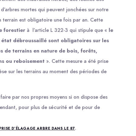
 d’arbres mortes qui peuvent jonchées sur notre
n terrain est obligatoire une fois par an. Cette
 forestier
à l’article L 322-3 qui stipule que «
le
état débroussaillé sont obligatoires sur les
 de terrains en nature de bois, forêts,
ons ou reboisement
». Cette mesure a été prise
 pèse sur les terrains au moment des périodes de
le faire par nos propres moyens si on dispose des
endant, pour plus de sécurité et de pour de
.
PRISE D’ÉLAGAGE ARBRE DANS LE 87