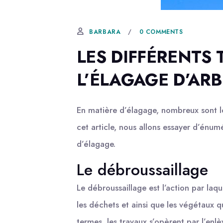
6 SEPTEMBRE, 2018
0 COMMENTS
BARBARA
LES DIFFÉRENTS 
L’ÉLAGAGE D’AR
En matière d’élagage, nombreux sont le
cet article, nous allons essayer d’énumé
d’élagage.
Le débroussaillage
Le débroussaillage est l’action par laq
les déchets et ainsi que les végétaux q
termes, les travaux s’opèrent par l’enl