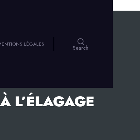
 MENTIONS LÉGALES
Search
 À L’ÉLAGAGE