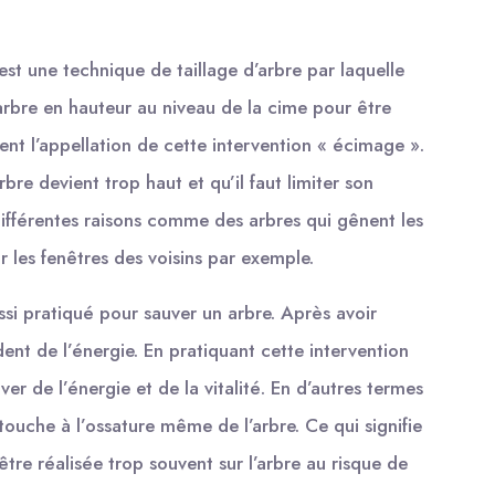
t une technique de taillage d’arbre par laquelle
arbre en hauteur au niveau de la cime pour être
vient l’appellation de cette intervention « écimage ».
bre devient trop haut et qu’il faut limiter son
ifférentes raisons comme des arbres qui gênent les
ur les fenêtres des voisins par exemple.
ssi pratiqué pour sauver un arbre. Après avoir
ent de l’énergie. En pratiquant cette intervention
ver de l’énergie et de la vitalité. En d’autres termes
ouche à l’ossature même de l’arbre. Ce qui signifie
re réalisée trop souvent sur l’arbre au risque de