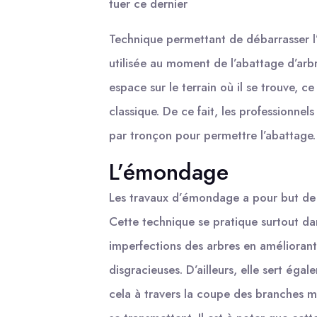
tuer ce dernier
Technique permettant de débarrasser l’
utilisée au moment de l’abattage d’arb
espace sur le terrain où il se trouve, 
classique. De ce fait, les professionne
par tronçon pour permettre l’abattage.
L’émondage
Les travaux d’émondage a pour but de fa
Cette technique se pratique surtout dan
imperfections des arbres en améliorant
disgracieuses. D’ailleurs, elle sert éga
cela à travers la coupe des branches mo