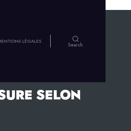
 MENTIONS LÉGALES
Search
SURE SELON