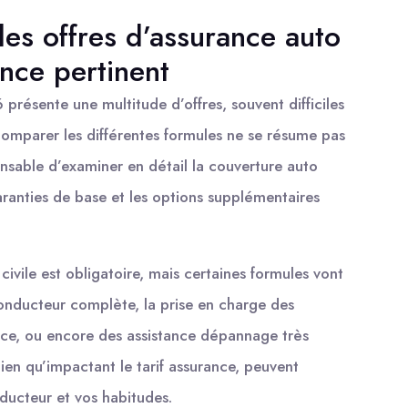
s offres d’assurance auto
nce pertinent
présente une multitude d’offres, souvent difficiles
 comparer les différentes formules ne se résume pas
pensable d’examiner en détail la couverture auto
ranties de base et les options supplémentaires
civile est obligatoire, mais certaines formules vont
conducteur complète, la prise en charge des
ace, ou encore des assistance dépannage très
bien qu’impactant le tarif assurance, peuvent
nducteur et vos habitudes.