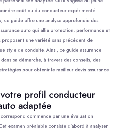
 personnalisée adaptée. Qu’il s’agisse du jeune
 moindre coût ou du conducteur expérimenté
o, ce guide offre une analyse approfondie des
assurance auto qui allie protection, performance et
urs proposent une variété sans précédent de
e style de conduite. Ainsi, ce guide assurance
ans sa démarche, à travers des conseils, des
tratégies pour obtenir le meilleur devis assurance
votre profil conducteur
auto adaptée
 correspond commence par une évaluation
 Cet examen préalable consiste d’abord à analyser