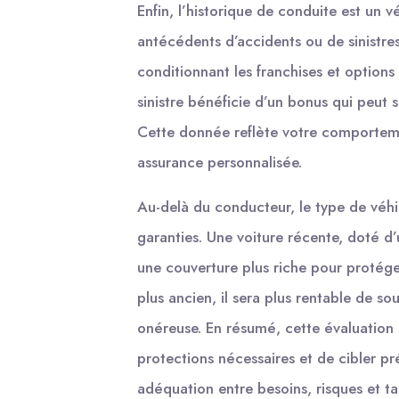
Enfin, l’historique de conduite est un v
antécédents d’accidents ou de sinistres
conditionnant les franchises et options
sinistre bénéficie d’un bonus qui peut s
Cette donnée reflète votre comporteme
assurance personnalisée.
Au-delà du conducteur, le type de véhi
garanties. Une voiture récente, doté d
une couverture plus riche pour protéger
plus ancien, il sera plus rentable de so
onéreuse. En résumé, cette évaluation 
protections nécessaires et de cibler pr
adéquation entre besoins, risques et ta