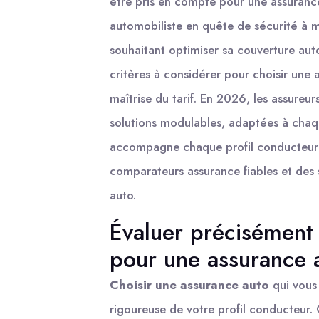
être pris en compte pour une assurance
automobiliste en quête de sécurité à
souhaitant optimiser sa couverture aut
critères à considérer pour choisir une 
maîtrise du tarif. En 2026, les assure
solutions modulables, adaptées à chaqu
accompagne chaque profil conducteur d
comparateurs assurance fiables et des s
auto.
Évaluer précisément 
pour une assurance 
Choisir une assurance auto
qui vous
rigoureuse de votre profil conducteur.