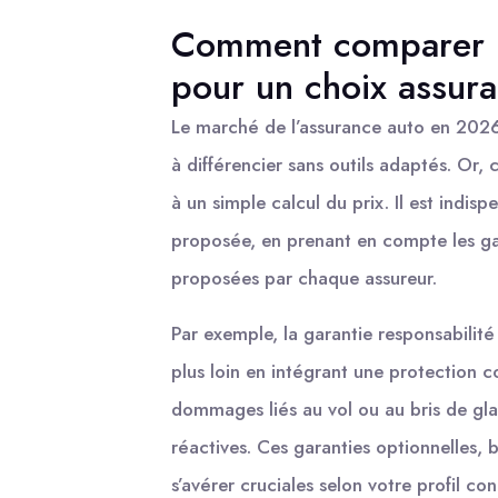
Comment comparer le
pour un choix assura
Le marché de l’assurance auto en 2026 
à différencier sans outils adaptés. Or,
à un simple calcul du prix. Il est indis
proposée, en prenant en compte les ga
proposées par chaque assureur.
Par exemple, la garantie responsabilité 
plus loin en intégrant une protection 
dommages liés au vol ou au bris de gl
réactives. Ces garanties optionnelles, 
s’avérer cruciales selon votre profil co