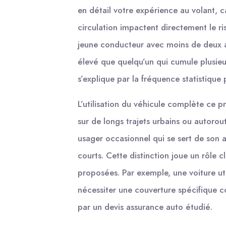
en détail votre expérience au volant, ca
circulation impactent directement le ri
jeune conducteur avec moins de deux a
élevé que quelqu’un qui cumule plusieur
s’explique par la fréquence statistique
L’utilisation du véhicule complète ce 
sur de longs trajets urbains ou autorout
usager occasionnel qui se sert de son 
courts. Cette distinction joue un rôle c
proposées. Par exemple, une voiture ut
nécessiter une couverture spécifique c
par un devis assurance auto étudié.