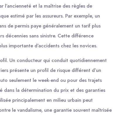
r l’ancienneté et la maîtrise des règles de
sque estimé par les assureurs. Par exemple, un
ns de permis paye généralement un tarif plus
s décennies sans sinistre. Cette différence
 plus importante d’accidents chez les novices.
profil. Un conducteur qui conduit quotidiennement
iers présente un profil de risque différent d’un
auto seulement le week-end ou pour des trajets
lé dans la détermination du prix et des garanties
ilisée principalement en milieu urbain peut
ontre le vandalisme, une garantie souvent maîtrisée