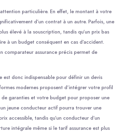
ttention particulière. En effet, le montant à votre
gnificativement d’un contrat à un autre. Parfois, une
plus élevé à la souscription, tandis qu’un prix bas
ire à un budget conséquent en cas d’accident.
c un comparateur assurance précis permet de
e est donc indispensable pour définir un devis
formes modernes proposent d’intégrer votre profil
 de garanties et votre budget pour proposer une
, un jeune conducteur actif pourra trouver une
prix accessible, tandis qu’un conducteur d’un
ure intégrale même si le tarif assurance est plus