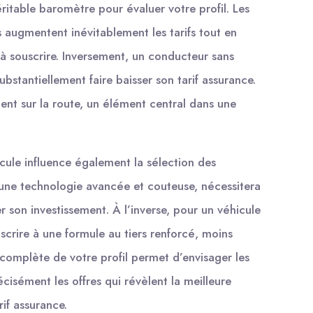
éritable baromètre pour évaluer votre profil. Les
 augmentent inévitablement les tarifs tout en
 à souscrire. Inversement, un conducteur sans
ubstantiellement faire baisser son tarif assurance.
nt sur la route, un élément central dans une
cule influence également la sélection des
’une technologie avancée et couteuse, nécessitera
 son investissement. À l’inverse, pour un véhicule
uscrire à une formule au tiers renforcé, moins
complète de votre profil permet d’envisager les
écisément les offres qui révèlent la meilleure
rif assurance.