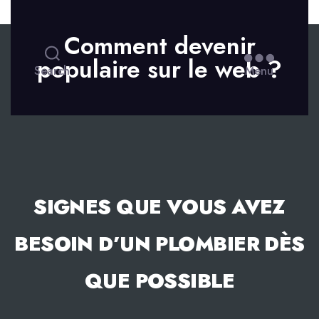
Skip to the content
Comment devenir
populaire sur le web ?
Search
Menu
SIGNES QUE VOUS AVEZ
BESOIN D’UN PLOMBIER DÈS
QUE POSSIBLE