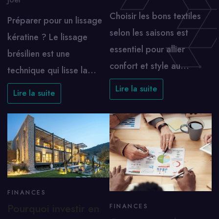
Choisir les bons textiles
Préparer pour un lissage
selon les saisons est
kératine ? Le lissage
essentiel pour allier
brésilien est une
confort et style au…
technique qui lisse la…
Lire la suite
Lire la suite
FINANCES
Pourquoi investir en
FINANCES