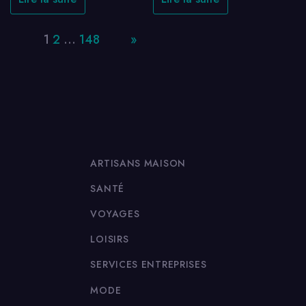
Page:
1
2
…
148
Next
»
ARTISANS MAISON
SANTÉ
VOYAGES
LOISIRS
SERVICES ENTREPRISES
MODE