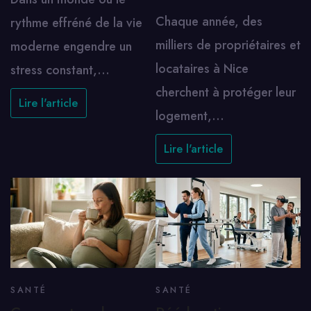
Chaque année, des
rythme effréné de la vie
milliers de propriétaires et
moderne engendre un
locataires à Nice
stress constant,…
cherchent à protéger leur
Lire l'article
logement,…
Lire l'article
SANTÉ
SANTÉ