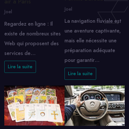
air à Paris
Joel
Joel
La navigation fluviale est
Regardez en ligne : Il
une aventure captivante,
existe de nombreux sites
mais elle nécessite une
Web qui proposent des
préparation adéquate
services de…
pour garantir…
Lire la suite
Lire la suite