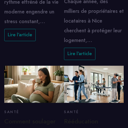
Chaque année, des
rythme effréné de la vie
milliers de propriétaires et
moderne engendre un
locataires à Nice
stress constant,…
cherchent à protéger leur
Lire l'article
logement,…
Lire l'article
SANTÉ
SANTÉ
Comment soulager
Rééducation