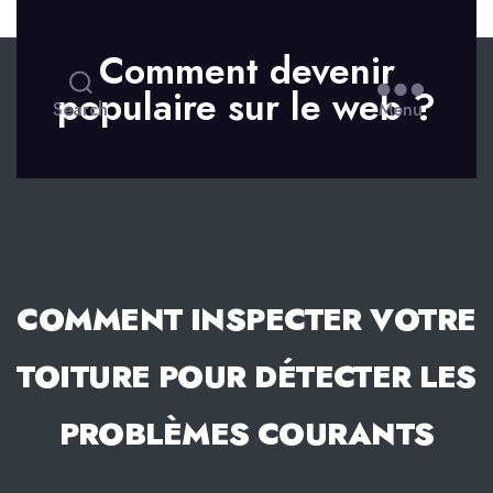
Skip to the content
Comment devenir
populaire sur le web ?
Search
Menu
COMMENT INSPECTER VOTRE
TOITURE POUR DÉTECTER LES
PROBLÈMES COURANTS