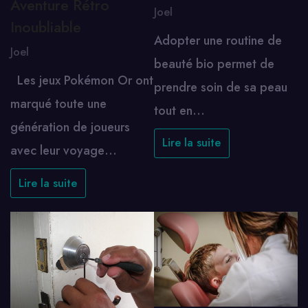
Aventure Rétro
Joel
Inoubliable
Adopter une routine de
Joel
beauté bio permet de
Les jeux Pokémon Or ont
prendre soin de sa peau
marqué toute une
tout en…
génération de joueurs
Lire la suite
avec leur voyage…
Lire la suite