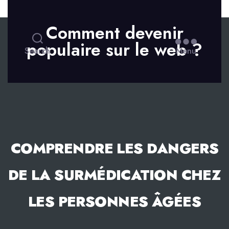
Skip to the content
Comment devenir
populaire sur le web ?
Search
Menu
COMPRENDRE LES DANGERS
DE LA SURMÉDICATION CHEZ
LES PERSONNES ÂGÉES