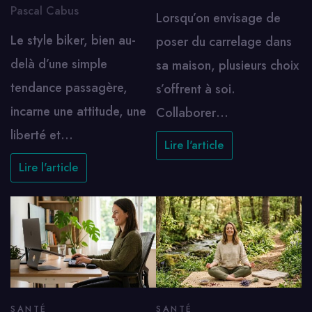
Pascal Cabus
Lorsqu’on envisage de
Le style biker, bien au-
poser du carrelage dans
delà d’une simple
sa maison, plusieurs choix
tendance passagère,
s’offrent à soi.
incarne une attitude, une
Collaborer…
liberté et…
Lire l'article
Lire l'article
SANTÉ
SANTÉ