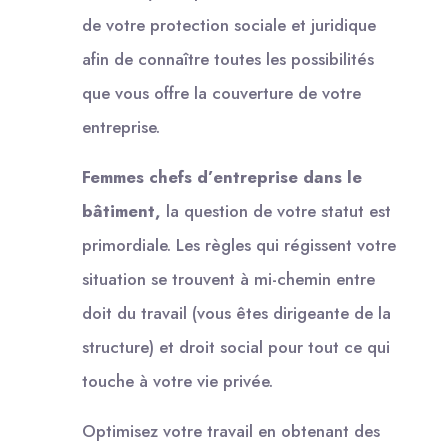
de votre protection sociale et juridique
afin de connaître toutes les possibilités
que vous offre la couverture de votre
entreprise.
Femmes chefs d’entreprise dans le
bâtiment,
la question de votre statut est
primordiale. Les règles qui régissent votre
situation se trouvent à mi-chemin entre
doit du travail (vous êtes dirigeante de la
structure) et droit social pour tout ce qui
touche à votre vie privée.
Optimisez votre travail en obtenant des