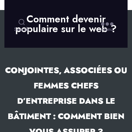
Skip to the content
Comment devenir
populaire sur le web ?
Search
Menu
CONJOINTES, ASSOCIÉES OU
FEMMES CHEFS
D’ENTREPRISE DANS LE
BÂTIMENT : COMMENT BIEN
VOUS ASSURER ?