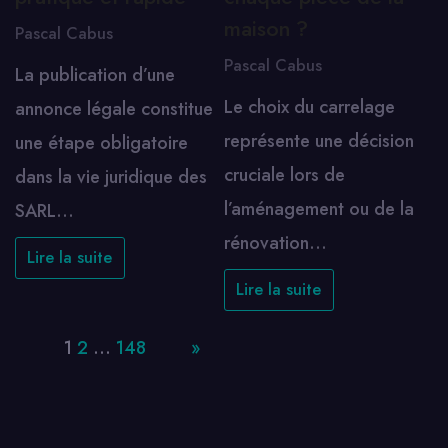
maison ?
Pascal Cabus
Pascal Cabus
La publication d’une
Le choix du carrelage
annonce légale constitue
représente une décision
une étape obligatoire
cruciale lors de
dans la vie juridique des
l’aménagement ou de la
SARL…
rénovation…
Lire la suite
Lire la suite
Page:
1
2
…
148
Next
»