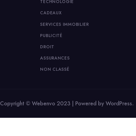
TECHNOLOGIE
CADEAUX
SERVICES IMMOBILIER
PUBLICITÉ
DROIT
ASSURANCES
NON CLASSÉ
Copyright © Webenvo 2023 | Powered by WordPress.