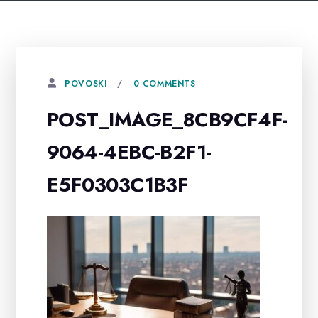
0 COMMENTS
POVOSKI
POST_IMAGE_8CB9CF4F-
9064-4EBC-B2F1-
E5F0303C1B3F