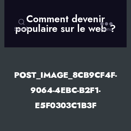
Comment devenir
populaire sur le web ?
Search
Menu
POST_IMAGE_8CB9CF4F-
9064-4EBC-B2F1-
E5F0303C1B3F