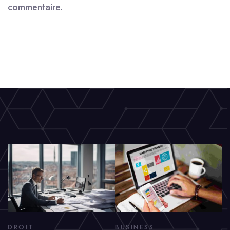
commentaire.
DROIT
BUSINESS