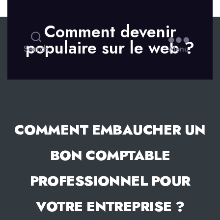
Skip to the content
Comment devenir
populaire sur le web ?
Search
Menu
COMMENT EMBAUCHER UN
BON COMPTABLE
PROFESSIONNEL POUR
VOTRE ENTREPRISE ?