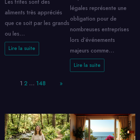
Les frites sont des
légales représente une
aliments très appréciés
obligation pour de
que ce soit par les grands
nombreuses entreprises
ou les…
lors d’événements
Lire la suite
majeurs comme…
Lire la suite
Page:
1
2
…
148
Next
»