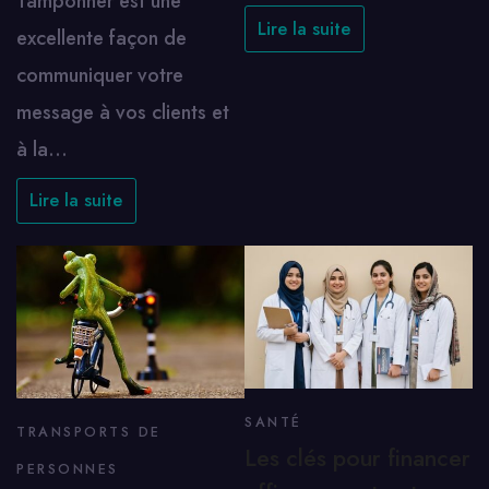
Tamponner est une
Lire la suite
excellente façon de
communiquer votre
message à vos clients et
à la…
Lire la suite
SANTÉ
TRANSPORTS DE
Les clés pour financer
PERSONNES