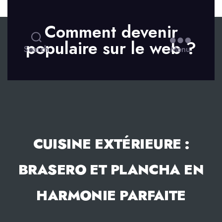
Skip to the content
Comment devenir
populaire sur le web ?
Search
Menu
CUISINE EXTÉRIEURE :
BRASERO ET PLANCHA EN
HARMONIE PARFAITE