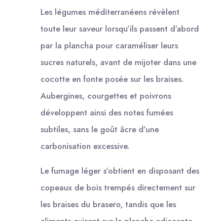
Les légumes méditerranéens révèlent
toute leur saveur lorsqu’ils passent d’abord
par la plancha pour caraméliser leurs
sucres naturels, avant de mijoter dans une
cocotte en fonte posée sur les braises.
Aubergines, courgettes et poivrons
développent ainsi des notes fumées
subtiles, sans le goût âcre d’une
carbonisation excessive.
Le fumage léger s’obtient en disposant des
copeaux de bois trempés directement sur
les braises du brasero, tandis que les
aliments cuisent sur la plancha adjacente.