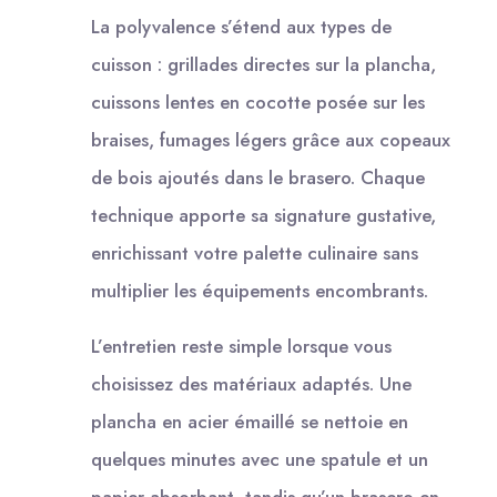
La polyvalence s’étend aux types de
cuisson : grillades directes sur la plancha,
cuissons lentes en cocotte posée sur les
braises, fumages légers grâce aux copeaux
de bois ajoutés dans le brasero. Chaque
technique apporte sa signature gustative,
enrichissant votre palette culinaire sans
multiplier les équipements encombrants.
L’entretien reste simple lorsque vous
choisissez des matériaux adaptés. Une
plancha en acier émaillé se nettoie en
quelques minutes avec une spatule et un
papier absorbant, tandis qu’un brasero en