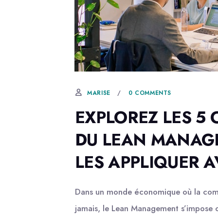
5 NOVEMBRE, 2025
0 COMMENTS
MARISE
EXPLOREZ LES 5
DU LEAN MANAG
LES APPLIQUER 
Dans un monde économique où la compéti
jamais, le Lean Management s’impose c