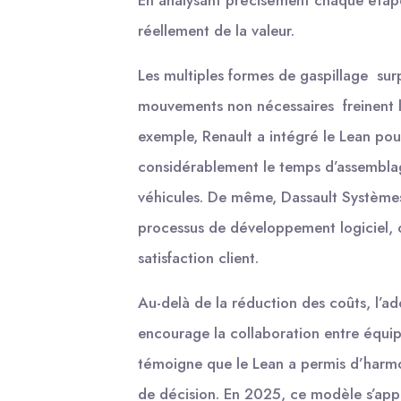
En analysant précisément chaque étape,
réellement de la valeur.
Les multiples formes de gaspillage surpr
mouvements non nécessaires freinent l
exemple, Renault a intégré le Lean pour
considérablement le temps d’assemblage
véhicules. De même, Dassault Systèmes u
processus de développement logiciel, op
satisfaction client.
Au-delà de la réduction des coûts, l’ad
encourage la collaboration entre équipe
témoigne que le Lean a permis d’harmoni
de décision. En 2025, ce modèle s’app