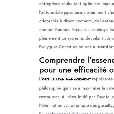
entreprises souhaitant optimiser leurs
l’automobile japonaise, notamment che
adaptable à divers secteurs, de l’aéron
comme Danone. Focus sur les cinq clés
pleinement ce système, dévoilant comm
Bouygues Construction ont su transfor
Comprendre l’essen
pour une efficacité 
L’
représente 
OUTILS LEAN MANAGEMENT
philosophie qui vise à maximiser la vale
ressources utilisées. Initié par Toyota, 
l’élimination systématique des gaspillag