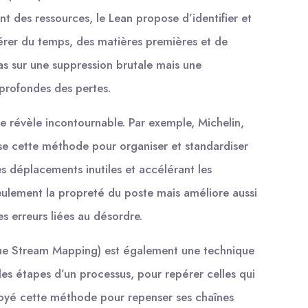
nt des ressources, le Lean propose d’identifier et
bérer du temps, des matières premières et de
s sur une suppression brutale mais une
profondes des pertes.
 révèle incontournable. Par exemple, Michelin,
ise cette méthode pour organiser et standardiser
les déplacements inutiles et accélérant les
eulement la propreté du poste mais améliore aussi
es erreurs liées au désordre.
alue Stream Mapping) est également une technique
les étapes d’un processus, pour repérer celles qui
loyé cette méthode pour repenser ses chaînes