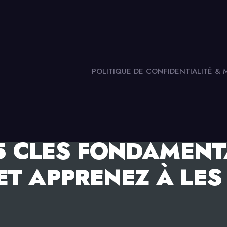
POLITIQUE DE CONFIDENTIALITÉ &
5 CLÉS FONDAMENT
T APPRENEZ À LES