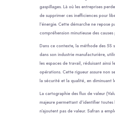
gaspillages. Là où les entreprises perde
de supprimer ces inefficiences pour li
l’énergie. Cette démarche ne repose pa
compréhension minutieuse des causes 
Dans ce contexte, la méthode des 5S se
dans son industrie manufacturière, util
les espaces de travail, réduisant ainsi 
opérations. Cette rigueur assure non s
la sécurité et la qualité, en diminuant l
La cartographie des flux de valeur (V
majeure permettant d’identifier toutes 
n’ajoutent pas de valeur. Safran a emp