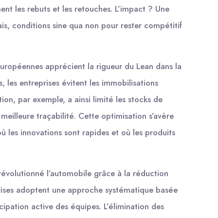
nt les rebuts et les retouches. L’impact ? Une
ais, conditions sine qua non pour rester compétitif
européennes apprécient la rigueur du Lean dans la
s, les entreprises évitent les immobilisations
ion, par exemple, a ainsi limité les stocks de
meilleure traçabilité. Cette optimisation s’avère
 les innovations sont rapides et où les produits
révolutionné l’automobile grâce à la réduction
prises adoptent une approche systématique basée
cipation active des équipes. L’élimination des