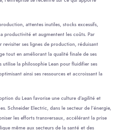
 l’entreprise se recentre sur ce qui apporte
oduction, attentes inutiles, stocks excessifs,
a productivité et augmentent les coûts. Par
 revisiter ses lignes de production, réduisant
 tout en améliorant la qualité finale de ses
tilise la philosophie Lean pour fluidifier ses
timisant ainsi ses ressources et accroissant la
option du Lean favorise une culture d’agilité et
s. Schneider Electric, dans le secteur de l’énergie,
ser les efforts transversaux, accélérant la prise
lique même aux secteurs de la santé et des