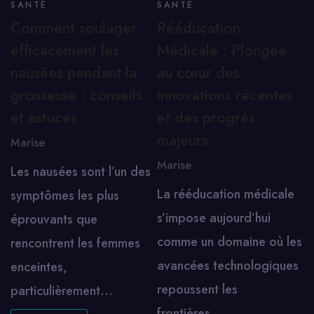
SANTÉ
SANTÉ
Comment soulager
Rééducation
efficacement les
Médicale : Plongée
nausées pendant la
au cœur des
grossesse : conseils
innovations récentes
et astuces
et des progrès
majeurs
Marise
Marise
Les nausées sont l’un des
La rééducation médicale
symptômes les plus
s’impose aujourd’hui
éprouvants que
comme un domaine où les
rencontrent les femmes
avancées technologiques
enceintes,
repoussent les
particulièrement…
frontières…