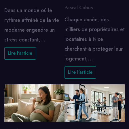
Pascal Cabus
Dans un monde où le
Chaque année, des
rythme effréné de la vie
milliers de propriétaires et
moderne engendre un
locataires à Nice
stress constant,…
cherchent à protéger leur
Lire l'article
logement,…
Lire l'article