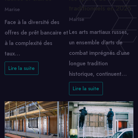
traditionnels en 2025
Marise
Marise
Face à la diversité des
Les arts martiaux russes,
offres de prêt bancaire et
un ensemble d’arts de
à la complexité des
combat imprégnés d’une
taux…
longue tradition
Lire la suite
historique, continuent…
Lire la suite