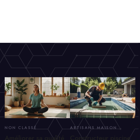
NON CLASSÉ
ARTISANS MAISON
Améliorer sa qualité
Constructeur piscine