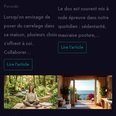
Povoski
Le dos est souvent mis à
Lorsqu’on envisage de
rude épreuve dans notre
poser du carrelage dans
quotidien : sédentarité,
sa maison, plusieurs choix
mauvaise posture,…
s’offrent à soi.
Lire l'article
Collaborer…
Lire l'article