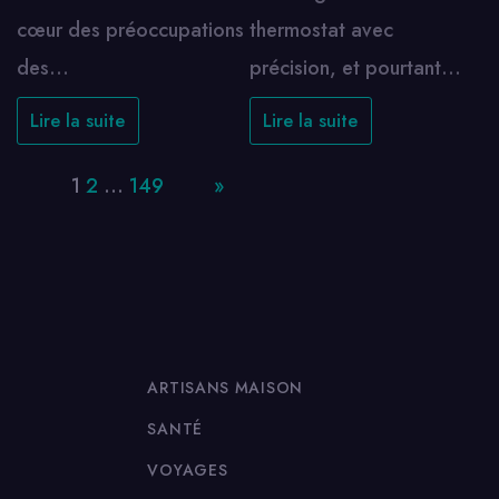
cœur des préoccupations
thermostat avec
des…
précision, et pourtant…
Lire la suite
Lire la suite
Page:
1
2
…
149
Next
»
ARTISANS MAISON
SANTÉ
VOYAGES