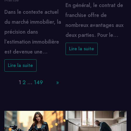
En général, le contrat de
Dans le contexte actuel
franchise offre de
du marché immobilier, la
nombreux avantages aux
précision dans
deux parties. Pour le…
l’estimation immobilière
Lire la suite
est devenue une…
Lire la suite
Page:
1
2
…
149
Next
»