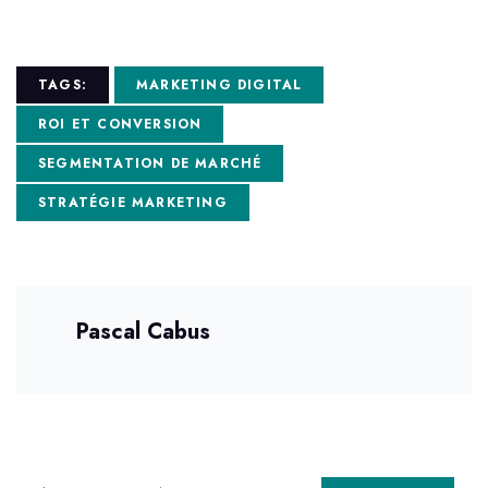
TAGS:
MARKETING DIGITAL
ROI ET CONVERSION
SEGMENTATION DE MARCHÉ
STRATÉGIE MARKETING
Pascal Cabus