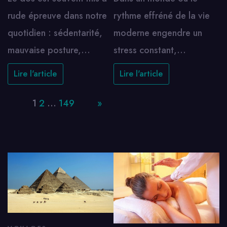
rude épreuve dans notre
rythme effréné de la vie
quotidien : sédentarité,
moderne engendre un
mauvaise posture,…
stress constant,…
Lire l'article
Lire l'article
Page:
1
2
…
149
Next
»