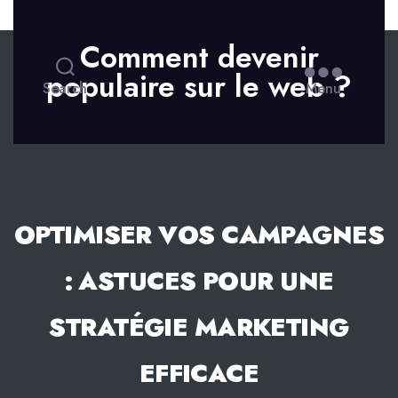
Skip to the content
Comment devenir
populaire sur le web ?
Search
Menu
OPTIMISER VOS CAMPAGNES
: ASTUCES POUR UNE
STRATÉGIE MARKETING
EFFICACE