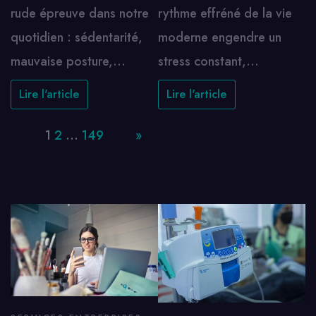
rude épreuve dans notre
rythme effréné de la vie
quotidien : sédentarité,
moderne engendre un
mauvaise posture,…
stress constant,…
Lire l'article
Lire l'article
Page:
1
2
…
149
Next
»