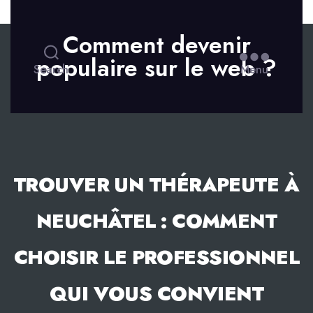
Skip to the content
Comment devenir
populaire sur le web ?
Search
Menu
TROUVER UN THÉRAPEUTE À
NEUCHÂTEL : COMMENT
CHOISIR LE PROFESSIONNEL
QUI VOUS CONVIENT