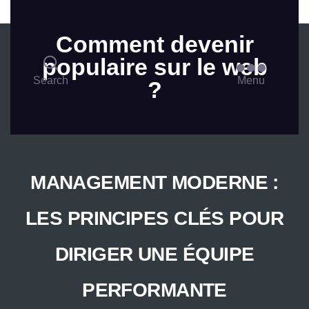
Skip to the content
Comment devenir
populaire sur le web
Search
Menu
?
MANAGEMENT MODERNE :
LES PRINCIPES CLÉS POUR
DIRIGER UNE ÉQUIPE
PERFORMANTE