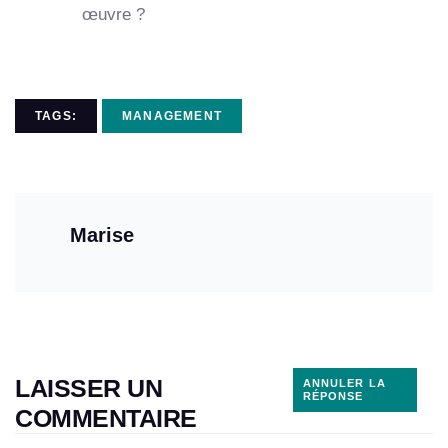
œuvre ?
TAGS:
MANAGEMENT
Marise
LAISSER UN
ANNULER LA
RÉPONSE
COMMENTAIRE