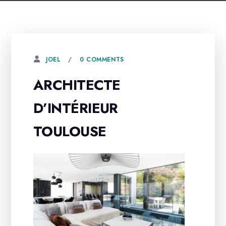
0 COMMENTS
JOEL
ARCHITECTE
D’INTÉRIEUR
TOULOUSE