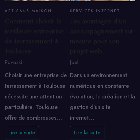
ARTISANS MAISON
SERVICES INTERNET
Comment choisir la
Les avantages d’un
meilleure entreprise
accompagnement sur-
de terrassement à
mesure pour son
Toulouse
projet web
Povoski
Joel
Choisir une entreprise de
Dans un environnement
terrassement à Toulouse
numérique en constante
nécessite une attention
évolution, la création et la
particulière. Toulouse
gestion d’un site
offre de nombreuses…
internet…
Lire la suite
Lire la suite