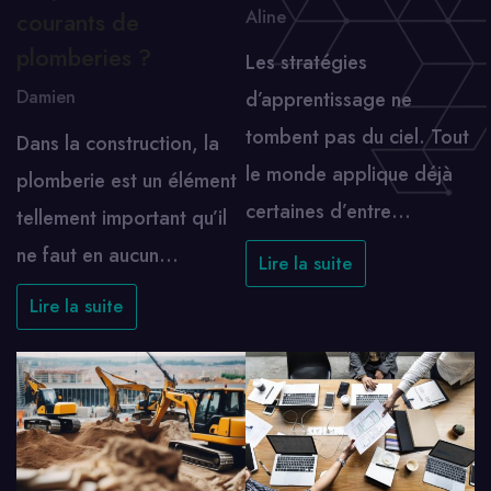
Aline
courants de
plomberies ?
Les stratégies
Damien
d’apprentissage ne
tombent pas du ciel. Tout
Dans la construction, la
le monde applique déjà
plomberie est un élément
certaines d’entre…
tellement important qu’il
ne faut en aucun…
Lire la suite
Lire la suite