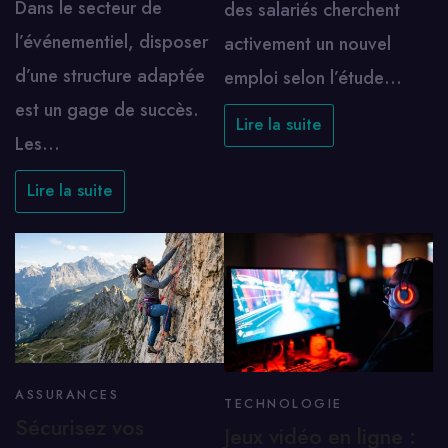
Dans le secteur de
des salariés cherchent
l’événementiel, disposer
activement un nouvel
d’une structure adaptée
emploi selon l’étude…
est un gage de succès.
Lire la suite
Les…
Lire la suite
ASSURANCES
TECHNOLOGIE
Sécurisez vos
Jeux vidéo en ligne :