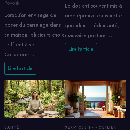
Povoski
Le dos est souvent mis à
Lorsqu’on envisage de
rude épreuve dans notre
poser du carrelage dans
quotidien : sédentarité,
sa maison, plusieurs choix
mauvaise posture,…
s’offrent à soi.
Lire l'article
Collaborer…
Lire l'article
SANTÉ
SERVICES IMMOBILIER