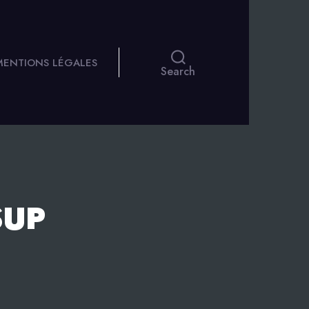
 MENTIONS LÉGALES
Search
SUP