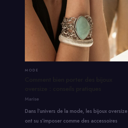
MODE
Comment bien porter des bijoux
oversize : conseils pratiques
Marise
Dans l’univers de la mode, les bijoux oversize
ont su s’imposer comme des accessoires