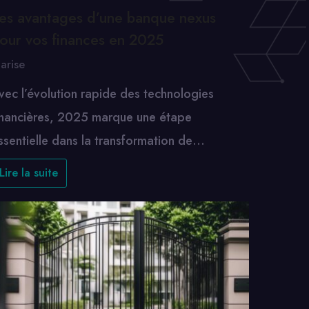
es avantages d’une banque nexus
our vos finances en 2025
arise
vec l’évolution rapide des technologies
inancières, 2025 marque une étape
ssentielle dans la transformation de…
Lire la suite