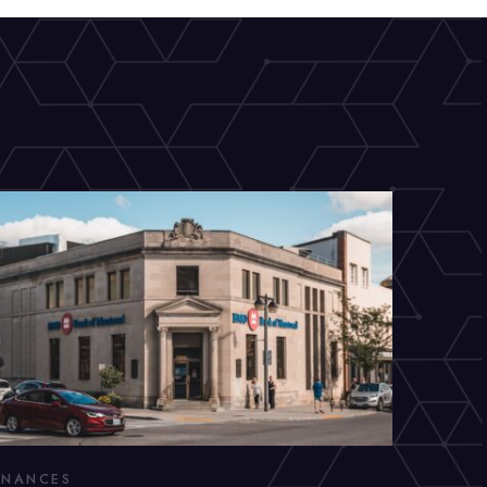
INANCES