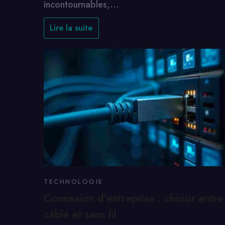
incontournables,…
Lire la suite
TECHNOLOGIE
Connexion d’entreprise : choisir entre
câblé et sans fil