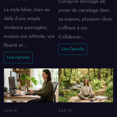
Lorsqu’on envisage de
Le style biker, bien au-
poser du carrelage dans
delà d’une simple
sa maison, plusieurs choix
tendance passagère,
s’offrent à soi.
incarne une attitude, une
Collaborer…
liberté et…
Lire l'article
Lire l'article
SANTÉ
SANTÉ