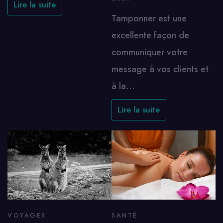
Lire la suite
Tamponner est une
excellente façon de
communiquer votre
message à vos clients et
à la…
Lire la suite
VOYAGES
SANTÉ