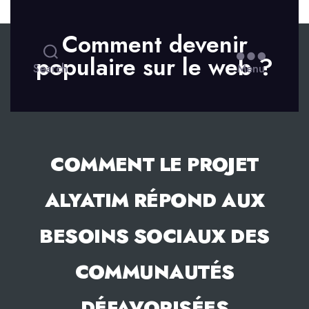
Skip to the content
Comment devenir
populaire sur le web ?
Search
Menu
COMMENT LE PROJET
ALYATIM RÉPOND AUX
BESOINS SOCIAUX DES
COMMUNAUTÉS
DÉFAVORISÉES