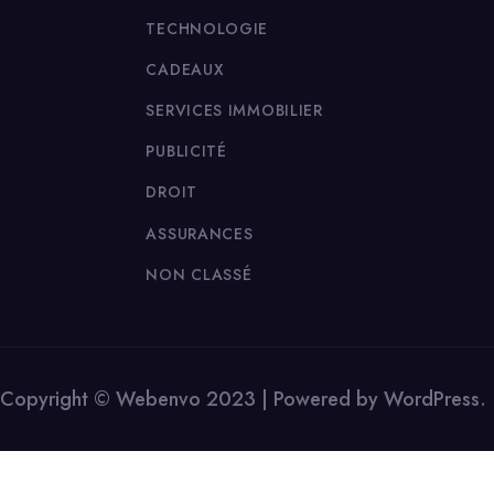
TECHNOLOGIE
CADEAUX
SERVICES IMMOBILIER
PUBLICITÉ
DROIT
ASSURANCES
NON CLASSÉ
Copyright © Webenvo 2023 | Powered by WordPress.