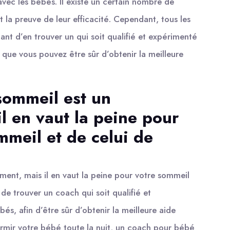
 avec les bébés. Il existe un certain nombre de
t la preuve de leur efficacité. Cependant, tous les
ant d’en trouver un qui soit qualifié et expérimenté
e que vous pouvez être sûr d’obtenir la meilleure
sommeil est un
l en vaut la peine pour
mmeil et de celui de
ent, mais il en vaut la peine pour votre sommeil
 de trouver un coach qui soit qualifié et
és, afin d’être sûr d’obtenir la meilleure aide
dormir votre bébé toute la nuit, un coach pour bébé