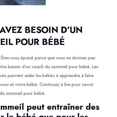
AVEZ BESOIN D’UN
IL POUR BÉBÉ
 ? Êtes-vous épuisé parce que vous ne dormez pas
t-être besoin d’un coach du sommeil pour bébé. Les
s peuvent aider les bébés à apprendre à faire
 vous et votre bébé. Continuez à lire pour savoir
 du sommeil pour bébé.
mmeil peut entraîner des
r le bébé que pour les