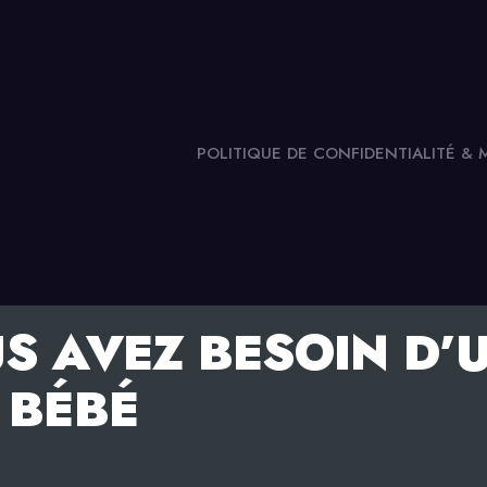
POLITIQUE DE CONFIDENTIALITÉ &
S AVEZ BESOIN D’
 BÉBÉ