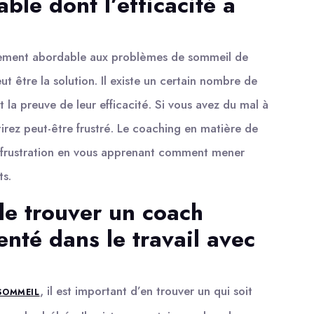
ble dont l’efficacité a
ivement abordable aux problèmes de sommeil de
 être la solution. Il existe un certain nombre de
t la preuve de leur efficacité. Si vous avez du mal à
irez peut-être frustré. Le coaching en matière de
e frustration en vous apprenant comment mener
ts.
 de trouver un coach
enté dans le travail avec
, il est important d’en trouver un qui soit
SOMMEIL