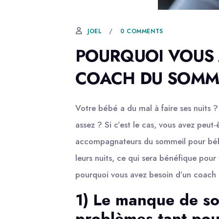
23 JUIN, 2022
0 COMMENTS
JOEL
POURQUOI VOUS 
COACH DU SOMME
Votre bébé a du mal à faire ses nuits
assez ? Si c’est le cas, vous avez peu
accompagnateurs du sommeil pour bébé
leurs nuits, ce qui sera bénéfique pour
pourquoi vous avez besoin d’un coach
1) Le manque de so
problèmes tant pou