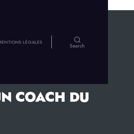
 MENTIONS LÉGALES
Search
UN COACH DU