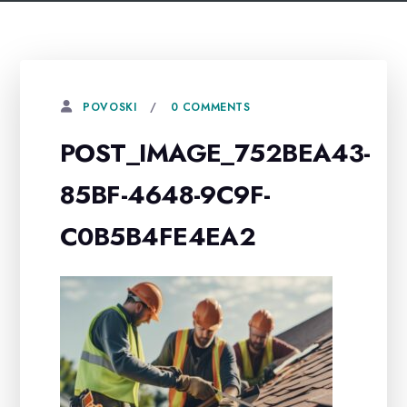
0 COMMENTS
POVOSKI
POST_IMAGE_752BEA43-
85BF-4648-9C9F-
C0B5B4FE4EA2