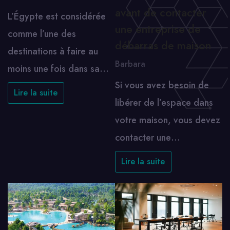
avant de contacter
L’Égypte est considérée
une entreprise de
comme l’une des
débarras de maison
destinations à faire au
Barbara
moins une fois dans sa…
Si vous avez besoin de
Lire la suite
libérer de l’espace dans
votre maison, vous devez
contacter une…
Lire la suite