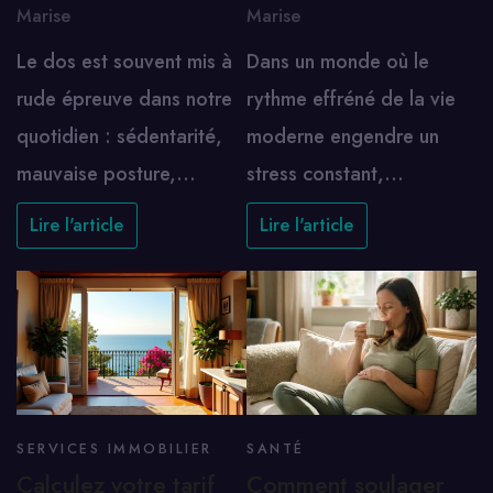
Marise
Marise
Le dos est souvent mis à
Dans un monde où le
rude épreuve dans notre
rythme effréné de la vie
quotidien : sédentarité,
moderne engendre un
mauvaise posture,…
stress constant,…
Lire l'article
Lire l'article
SERVICES IMMOBILIER
SANTÉ
Calculez votre tarif
Comment soulager