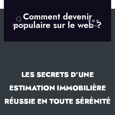
Skip to the content
Comment devenir
populaire sur le web ?
Search
Menu
LES SECRETS D’UNE
ESTIMATION IMMOBILIÈRE
RÉUSSIE EN TOUTE SÉRÉNITÉ