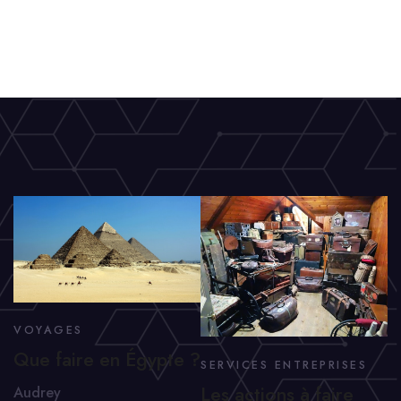
VOYAGES
Que faire en Égypte ?
SERVICES ENTREPRISES
Les actions à faire
Audrey