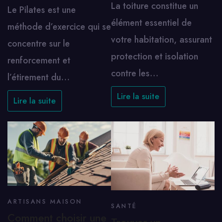
La toiture constitue un
Le Pilates est une
élément essentiel de
méthode d’exercice qui se
votre habitation, assurant
concentre sur le
protection et isolation
renforcement et
contre les…
l’étirement du…
Lire la suite
Lire la suite
ARTISANS MAISON
SANTÉ
Comment choisir une