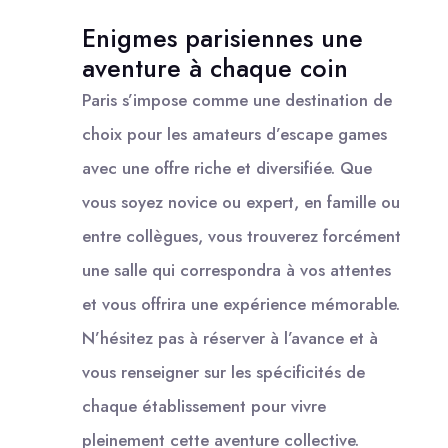
Enigmes parisiennes une
aventure à chaque coin
Paris s’impose comme une destination de
choix pour les amateurs d’escape games
avec une offre riche et diversifiée. Que
vous soyez novice ou expert, en famille ou
entre collègues, vous trouverez forcément
une salle qui correspondra à vos attentes
et vous offrira une expérience mémorable.
N’hésitez pas à réserver à l’avance et à
vous renseigner sur les spécificités de
chaque établissement pour vivre
pleinement cette aventure collective.