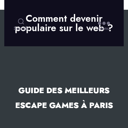
Skip to the content
Comment devenir
populaire sur le web ?
Search
Menu
GUIDE DES MEILLEURS
ESCAPE GAMES À PARIS