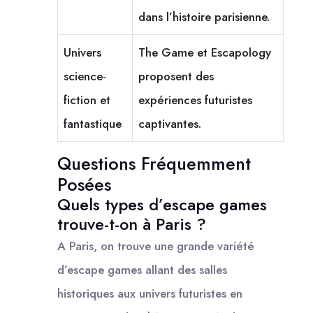
dans l’histoire parisienne.
Univers
The Game et Escapology
science-
proposent des
fiction et
expériences futuristes
fantastique
captivantes.
Questions Fréquemment
Posées
Quels types d’escape games
trouve-t-on à Paris ?
A Paris, on trouve une grande variété
d’escape games allant des salles
historiques aux univers futuristes en