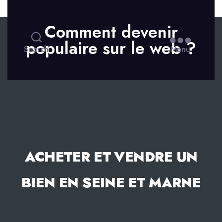
Skip to the content
Comment devenir
populaire sur le web ?
Search
Menu
ACHETER ET VENDRE UN
BIEN EN SEINE ET MARNE