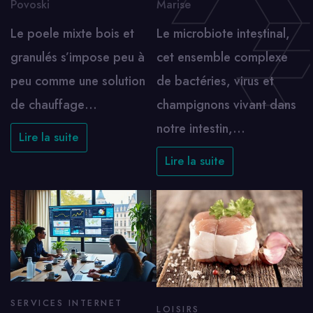
Povoski
Marise
Le poele mixte bois et
Le microbiote intestinal,
granulés s’impose peu à
cet ensemble complexe
peu comme une solution
de bactéries, virus et
de chauffage…
champignons vivant dans
notre intestin,…
Lire la suite
Lire la suite
SERVICES INTERNET
LOISIRS