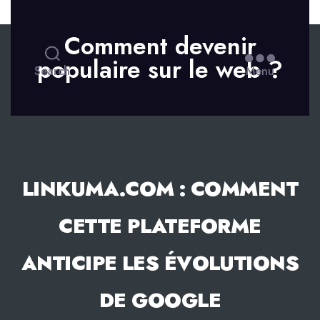
Skip to the content
Comment devenir
populaire sur le web ?
Search
Menu
LINKUMA.COM : COMMENT
CETTE PLATEFORME
ANTICIPE LES ÉVOLUTIONS
DE GOOGLE