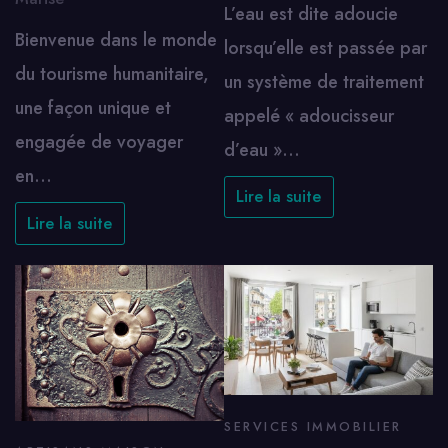
L’eau est dite adoucie
Bienvenue dans le monde
lorsqu’elle est passée par
du tourisme humanitaire,
un système de traitement
une façon unique et
appelé « adoucisseur
engagée de voyager
d’eau »…
en…
Lire la suite
Lire la suite
SERVICES IMMOBILIER