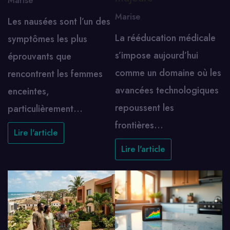
Marise
Marise
Les nausées sont l’un des
La rééducation médicale
symptômes les plus
s’impose aujourd’hui
éprouvants que
comme un domaine où les
rencontrent les femmes
avancées technologiques
enceintes,
repoussent les
particulièrement…
frontières…
Lire l'article
Lire l'article