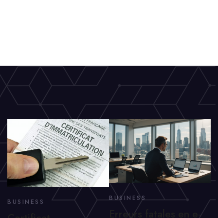
BUSINESS
BUSINESS
Erreurs fatales en e-
Certificat