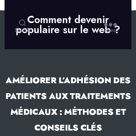
Skip to the content
Comment devenir
populaire sur le web ?
Search
Menu
AMÉLIORER L’ADHÉSION DES
PATIENTS AUX TRAITEMENTS
MÉDICAUX : MÉTHODES ET
CONSEILS CLÉS