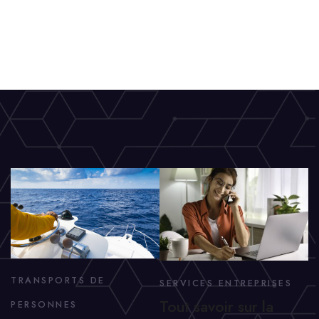
TRANSPORTS DE
SERVICES ENTREPRISES
Tout savoir sur la
PERSONNES