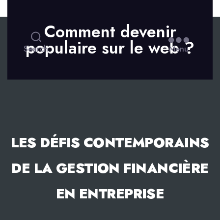
Skip to the content
Comment devenir
populaire sur le web ?
Search
Menu
LES DÉFIS CONTEMPORAINS
DE LA GESTION FINANCIÈRE
EN ENTREPRISE