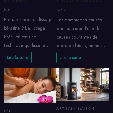
keratine ?
travaux et les coûts
Joel
rakia
Préparer pour un lissage
Les dommages causés
kératine ? Le lissage
par l’eau sont l’une des
brésilien est une
causes courantes de
technique qui lisse la…
perte de biens, même…
Lire la suite
Lire la suite
ARTISANS MAISON
SANTÉ