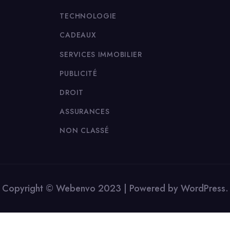
TECHNOLOGIE
CADEAUX
SERVICES IMMOBILIER
PUBLICITÉ
DROIT
ASSURANCES
NON CLASSÉ
Copyright © Webenvo 2023 | Powered by WordPress.