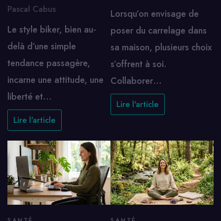
Pascal Cabus
Lorsqu’on envisage de
Le style biker, bien au-
poser du carrelage dans
delà d’une simple
sa maison, plusieurs choix
tendance passagère,
s’offrent à soi.
incarne une attitude, une
Collaborer…
liberté et…
Lire l'article
Lire l'article
SANTÉ
SANTÉ