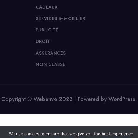
CADEAUX
SERVICES IMMOBILIER
PUBLICITÉ
DROIT
ASSURANCES
NON CLASSÉ
Copyright © Webenvo 2023 | Powered by WordPress.
We use cookies to ensure that we give you the best experience