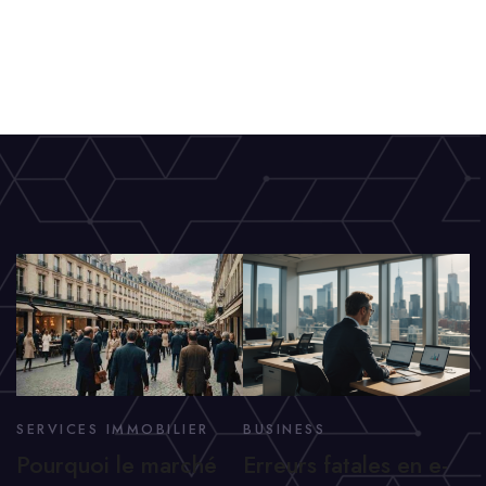
SERVICES IMMOBILIER
BUSINESS
Pourquoi le marché
Erreurs fatales en e-