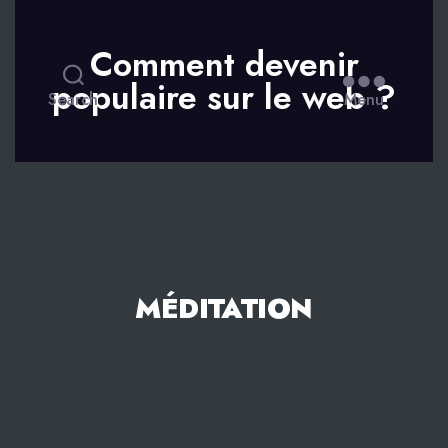
Comment devenir
populaire sur le web ?
Search
Menu
MÉDITATION