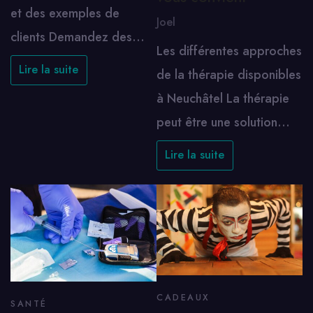
et des exemples de
Joel
clients Demandez des…
Les différentes approches
Lire la suite
de la thérapie disponibles
à Neuchâtel La thérapie
peut être une solution…
Lire la suite
CADEAUX
SANTÉ