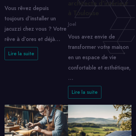
architecte d’intérieur
Vous rêvez depuis
à Toulouse
toujours d’installer un
Joel
jacuzzi chez vous ? Votre
Vous avez envie de
rêve à d’ores et déjà…
transformer votre maison
Lire la suite
en un espace de vie
confortable et esthétique,
…
Lire la suite