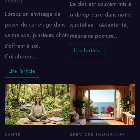
Povoski
Le dos est souvent mis à
Lorsqu’on envisage de
rude épreuve dans notre
poser du carrelage dans
quotidien : sédentarité,
sa maison, plusieurs choix
mauvaise posture,…
s’offrent à soi.
Lire l'article
Collaborer…
Lire l'article
SANTÉ
SERVICES IMMOBILIER