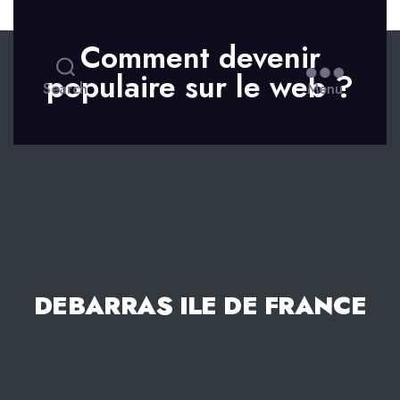
Skip to the content
Comment devenir
populaire sur le web ?
Search
Menu
DEBARRAS ILE DE FRANCE