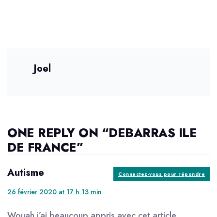
Joel
ONE REPLY ON “DEBARRAS ILE
DE FRANCE”
Autisme
says:
Connectez-vous pour répondre
26 février 2020 at 17 h 13 min
Wouah j’ai beaucoup appris avec cet article