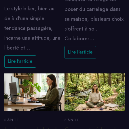
Le style biker, bien au-
poser du carrelage dans
delà d’une simple
sa maison, plusieurs choix
tendance passagère,
s’offrent à soi.
incarne une attitude, une
Collaborer…
liberté et…
Lire l'article
Lire l'article
SANTÉ
SANTÉ