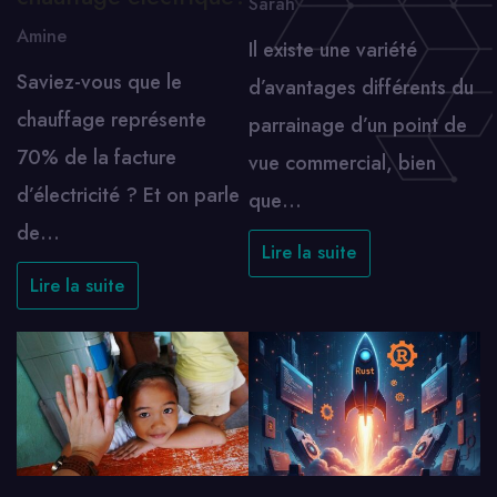
Sarah
Amine
Il existe une variété
Saviez-vous que le
d’avantages différents du
chauffage représente
parrainage d’un point de
70% de la facture
vue commercial, bien
d’électricité ? Et on parle
que…
de…
Lire la suite
Lire la suite