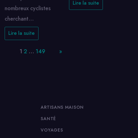
Lire la suite
nombreux cyclistes
cherchant…
Lire la suite
Page:
1
2
…
149
Next
»
ARTISANS MAISON
SANTÉ
VOYAGES