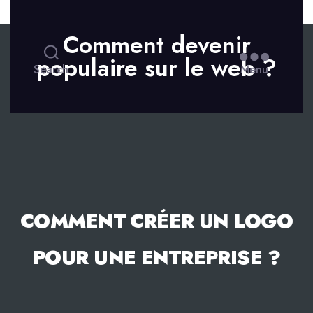
Skip to the content
Comment devenir
populaire sur le web ?
Search
Menu
COMMENT CRÉER UN LOGO
POUR UNE ENTREPRISE ?