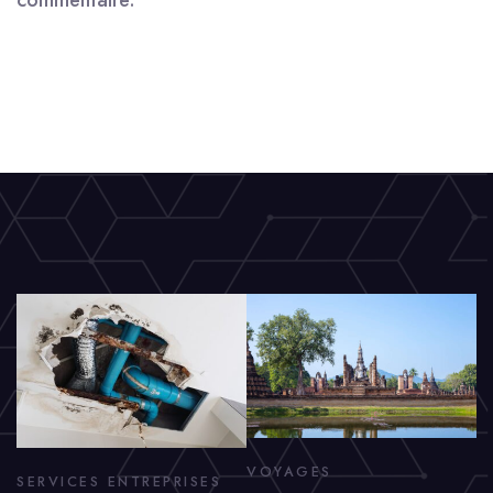
commentaire.
VOYAGES
SERVICES ENTREPRISES