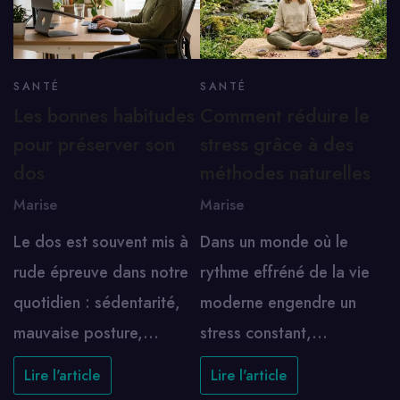
SANTÉ
SANTÉ
Les bonnes habitudes
Comment réduire le
pour préserver son
stress grâce à des
dos
méthodes naturelles
Marise
Marise
Le dos est souvent mis à
Dans un monde où le
rude épreuve dans notre
rythme effréné de la vie
quotidien : sédentarité,
moderne engendre un
mauvaise posture,…
stress constant,…
Lire l'article
Lire l'article