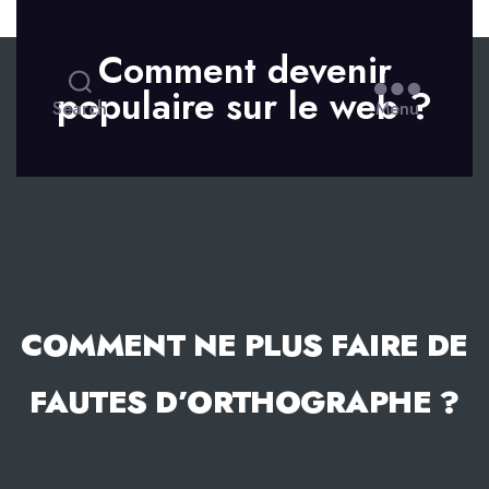
Skip to the content
Comment devenir
populaire sur le web ?
Search
Menu
COMMENT NE PLUS FAIRE DE
FAUTES D’ORTHOGRAPHE ?