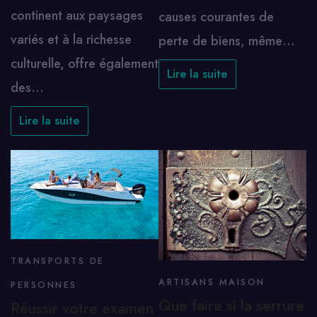
continent aux paysages
causes courantes de
variés et à la richesse
perte de biens, même…
culturelle, offre également
Lire la suite
des…
Lire la suite
TRANSPORTS DE
ARTISANS MAISON
PERSONNES
Que faire si la serrure
Réussir votre examen