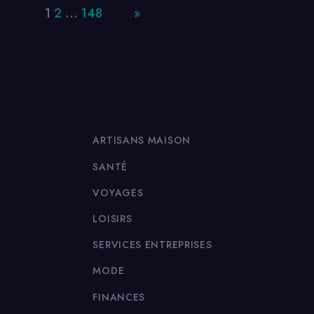
Page:
1
2
…
148
Next
»
ARTISANS MAISON
SANTÉ
VOYAGES
LOISIRS
SERVICES ENTREPRISES
MODE
FINANCES