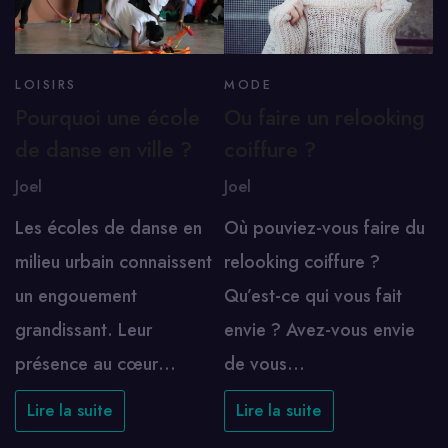
LOISIRS
MODE
Pourquoi une école
Ou faire un relooking
de danse en ville ?
coiffure ?
Joel
Joel
Les écoles de danse en
Où pouviez-vous faire du
milieu urbain connaissent
relooking coiffure ?
un engouement
Qu’est-ce qui vous fait
grandissant. Leur
envie ? Avez-vous envie
présence au cœur…
de vous…
Lire la suite
Lire la suite