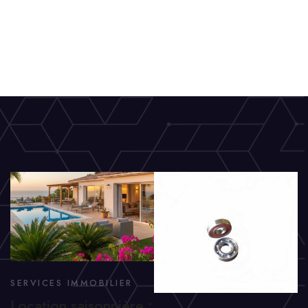
SERVICES IMMOBILIER
Location saisonnière :