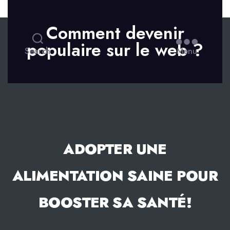
Skip to the content
Comment devenir
populaire sur le web ?
Search
Menu
ADOPTER UNE
ALIMENTATION SAINE POUR
BOOSTER SA SANTÉ!