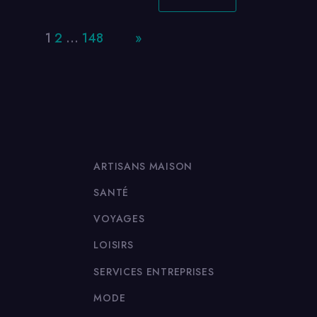
Page:
1
2
…
148
Next
»
ARTISANS MAISON
SANTÉ
VOYAGES
LOISIRS
SERVICES ENTREPRISES
MODE