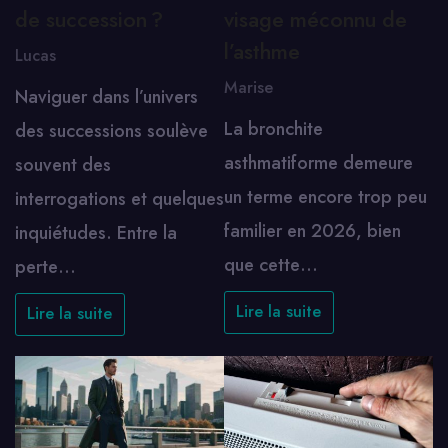
de succession ?
visage méconnu de
l’asthme
Lucas
Marise
Naviguer dans l’univers
La bronchite
des successions soulève
asthmatiforme demeure
souvent des
un terme encore trop peu
interrogations et quelques
familier en 2026, bien
inquiétudes. Entre la
que cette…
perte…
Lire la suite
Lire la suite