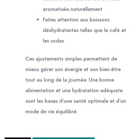
aromatisée naturellement
Faites attention aux boissons
déshydratantes telles que le café et
les sodas
Ces ajustements simples permettent de
mieux gérer son énergie et son bien-être
tout au long de la journée. Une bonne
alimentation et une hydratation adéquate
sont les bases d’une santé optimale et d’un
mode de vie équilibré.