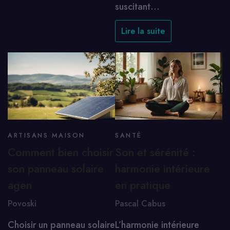
suscitant…
Lire la suite
ARTISANS MAISON
SANTÉ
Comment bien choisir
Son et sérénité :
son panneau solaire
harmonie intérieure
agen
en pratique
Povoski
Pascal Cabus
Choisir un panneau solaire
L’harmonie intérieure