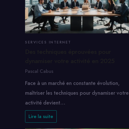
SERVICES INTERNET
Des techniques éprouvées pour
dynamiser votre activité en 2025
Pascal Cabus
Face à un marché en constante évolution,
maîtriser les techniques pour dynamiser votre
activité devient…
Lire la suite