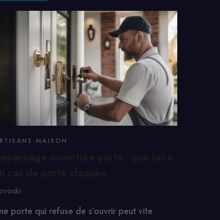
RTISANS MAISON
epannage ouverture porte : que faire
n cas de porte claquée
ovoski
ne porte qui refuse de s’ouvrir peut vite