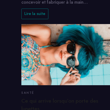
concevoir et fabriquer à la main…
Lire la suite
SANTÉ
Ce qui arrive lorsqu’on porte des
lunettes