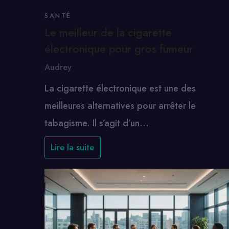
SANTÉ
Le meilleur de la cigarette
électronique pour gros fumeur
Audrey
La cigarette électronique est une des
meilleures alternatives pour arrêter le
tabagisme. Il s’agit d’un…
Lire la suite