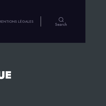
 MENTIONS LÉGALES
Search
UE