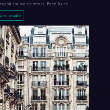
evenir source de stress. Face à une…
Lire la suite