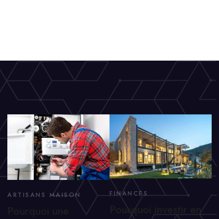
FINANCES
ARTISANS MAISON
Pourquoi investir en
Pourquoi une