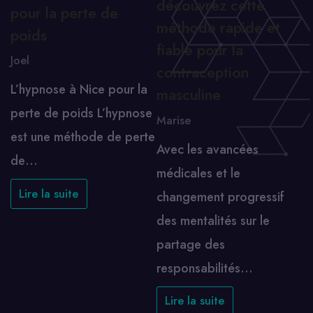
découvrez cette
pour la perte de
méthode rapide et
poids
fiable pour la
Joel
contraception
L’hypnose à Nice pour la
masculine
perte de poids L’hypnose
Marise
est une méthode de perte
Avec les avancées
de…
médicales et le
Lire la suite
changement progressif
des mentalités sur le
partage des
responsabilités…
Lire la suite