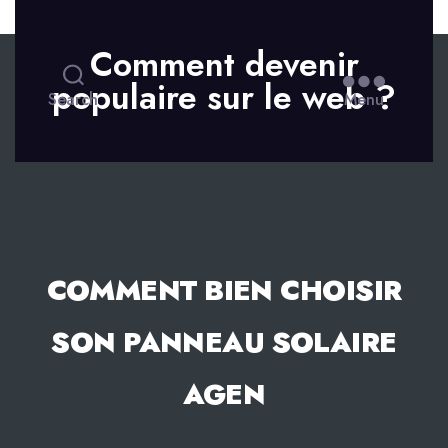
Skip to the content
Comment devenir
populaire sur le web ?
Search
Menu
COMMENT BIEN CHOISIR
SON PANNEAU SOLAIRE
AGEN