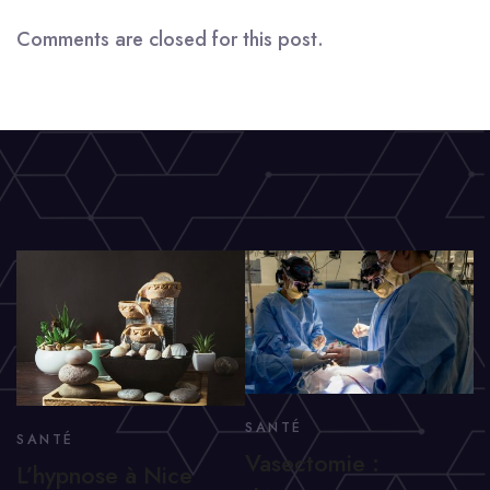
Comments are closed for this post.
SANTÉ
SANTÉ
Vasectomie :
L’hypnose à Nice