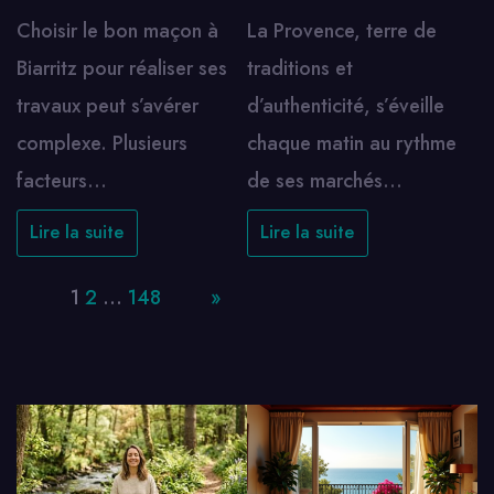
Choisir le bon maçon à
La Provence, terre de
Biarritz pour réaliser ses
traditions et
travaux peut s’avérer
d’authenticité, s’éveille
complexe. Plusieurs
chaque matin au rythme
facteurs…
de ses marchés…
Lire la suite
Lire la suite
Page:
1
2
…
148
Next
»