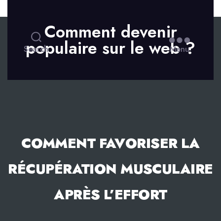
Skip to the content
Comment devenir
populaire sur le web ?
Search
Menu
COMMENT FAVORISER LA
RÉCUPÉRATION MUSCULAIRE
APRÈS L’EFFORT