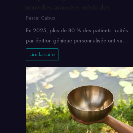
nouvelles avancées médicales
Pascal Cabus
En 2025, plus de 80 % des patients traités
par édition génique personnalisée ont vu…
Lire la suite