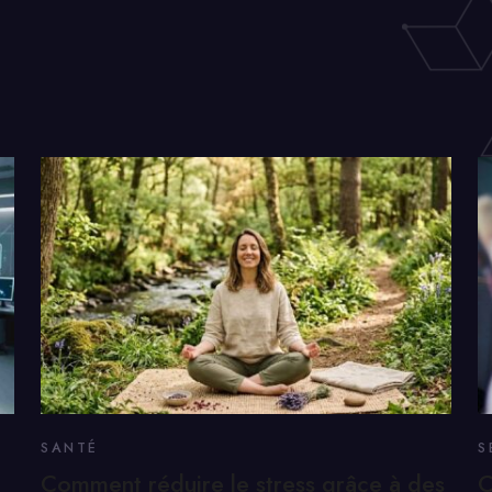
SANTÉ
S
Comment réduire le stress grâce à des
C