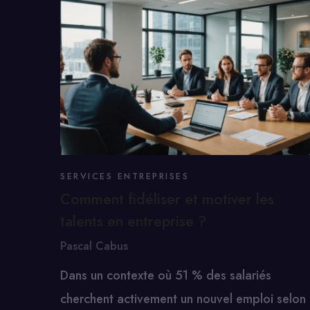
SERVICES ENTREPRISES
Comment fidéliser et motiver les
talents en entreprise ?
Pascal Cabus
Dans un contexte où 51 % des salariés
cherchent activement un nouvel emploi selon