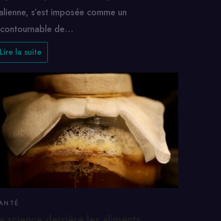
talienne, s’est imposée comme un
ncontournable de…
Lire la suite
ANTÉ
a science derrière les aliments