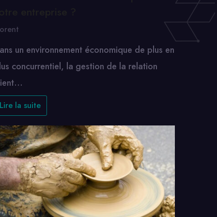
otre entreprise ?
lorent
ans un environnement économique de plus en
lus concurrentiel, la gestion de la relation
lient…
Lire la suite