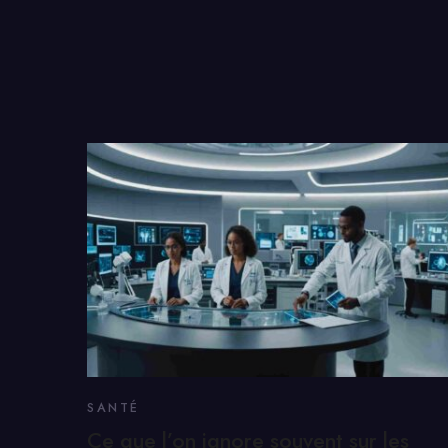
SANTÉ
Ce que l’on ignore souvent sur les