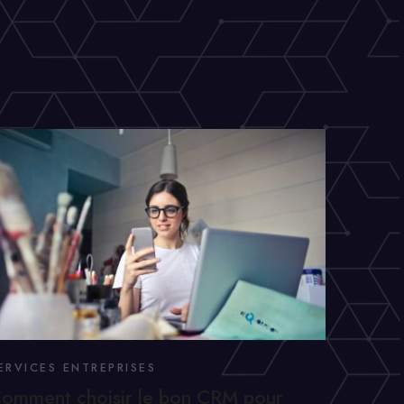
ERVICES ENTREPRISES
omment choisir le bon CRM pour