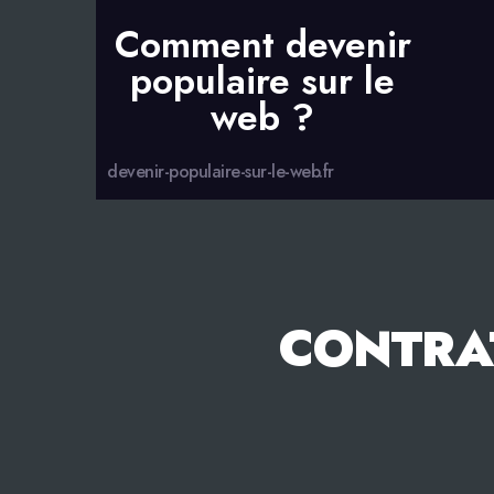
Comment devenir
populaire sur le
web ?
devenir-populaire-sur-le-web.fr
CONTRA