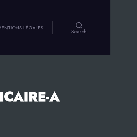
 MENTIONS LÉGALES
Search
CAIRE-A