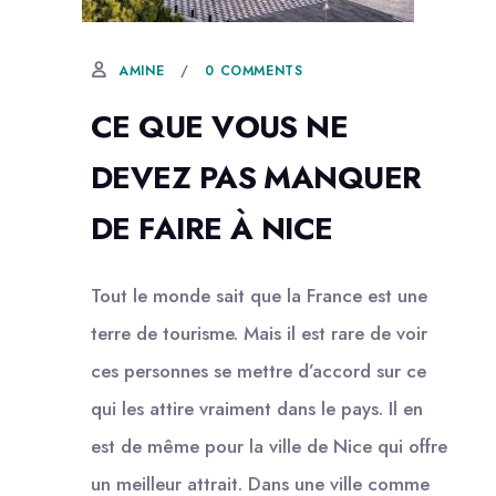
22 FÉVRIER, 2021
0 COMMENTS
AMINE
CE QUE VOUS NE
DEVEZ PAS MANQUER
DE FAIRE À NICE
Tout le monde sait que la France est une
terre de tourisme. Mais il est rare de voir
ces personnes se mettre d’accord sur ce
qui les attire vraiment dans le pays. Il en
est de même pour la ville de Nice qui offre
un meilleur attrait. Dans une ville comme