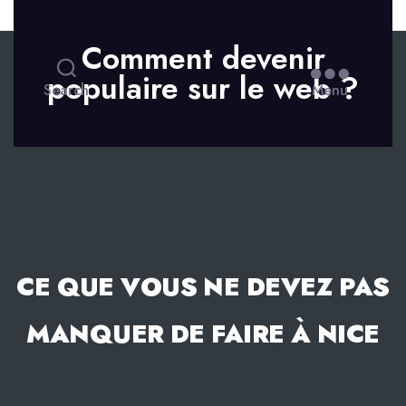
Skip to the content
Comment devenir
populaire sur le web ?
Search
Menu
CE QUE VOUS NE DEVEZ PAS
MANQUER DE FAIRE À NICE