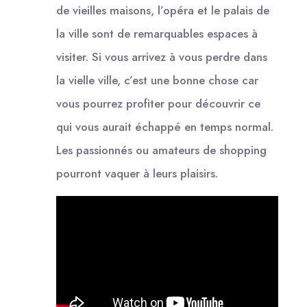
de vieilles maisons, l’opéra et le palais de
la ville sont de remarquables espaces à
visiter. Si vous arrivez à vous perdre dans
la vielle ville, c’est une bonne chose car
vous pourrez profiter pour découvrir ce
qui vous aurait échappé en temps normal.
Les passionnés ou amateurs de shopping
pourront vaquer à leurs plaisirs.