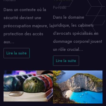
Povoski
Dans un contexte où la
Dans le domaine
sécurité devient une
juridique, les cabinets
préoccupation majeure, la
d’avocats spécialisés en
protection des accès
dommage corporel jouent
aux…
un rôle crucial…
Lire la suite
Lire la suite