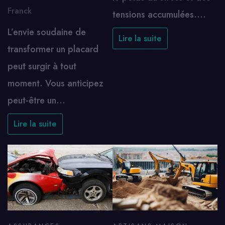
Franck
tensions accumulées.…
L’envie soudaine de
Lire la suite
transformer un placard
peut surgir à tout
moment. Vous anticipez
peut-être un…
Lire la suite