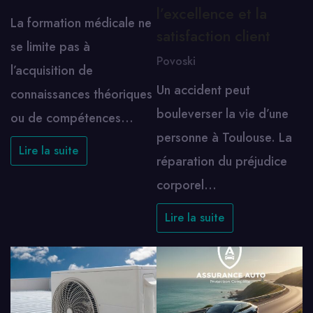
l’excellence et la
La formation médicale ne
satisfaction client
se limite pas à
Povoski
l’acquisition de
Un accident peut
connaissances théoriques
bouleverser la vie d’une
ou de compétences…
personne à Toulouse. La
Lire la suite
réparation du préjudice
corporel…
Lire la suite