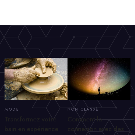
MODE
NON CLASSÉ
Transformez votre
Comment la
bain en expérience
connexion avec des