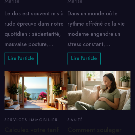
Marise
Marise
Le dos est souvent mis à
Dans un monde où le
rude épreuve dans notre
rythme effréné de la vie
quotidien : sédentarité,
moderne engendre un
mauvaise posture,…
stress constant,…
Lire l'article
Lire l'article
SERVICES IMMOBILIER
SANTÉ
Calculez votre tarif
Comment soulager